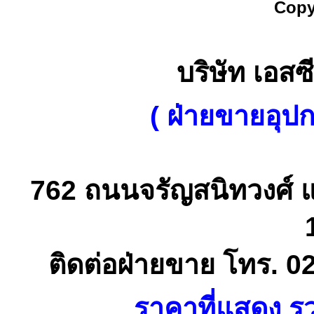
Copy
บริษัท เอสซี
( ฝ่ายขายอุป
762 ถนนจรัญสนิทวงศ์ 
ติดต่อฝ่ายขาย โทร. 0
ราคาที่แสดง รว