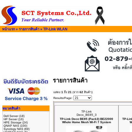
หน้าแรก
»
รายการสินค้า
»
TP-Link WLAN
รายการสินค้า
แสดง
1
ถึง
21
(จาก
62
สินค้า)
Results/Page:
หมวดสินค้า
TP-Link
Deco_BE85_3
Dell Server
(18)
TP-Link Deco BE85 (Pack3) BE22000
TP-Lin
HP Server
(16)
Whole Home Mesh Wi-Fi 7 System
W
HPE Storage
(24)
QNAP NAS
(100)
Synology NAS
(69)