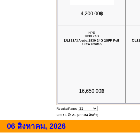
4,200.00฿
HPE
1830 24G
[JL813A] Aruba 1830 24G 2SFP PoE
[JL8
195W Switch
16,650.00฿
Results/Page:
แสดง
1
ถึง
21
(จาก
54
สินค้า)
06 สิงหาคม, 2026