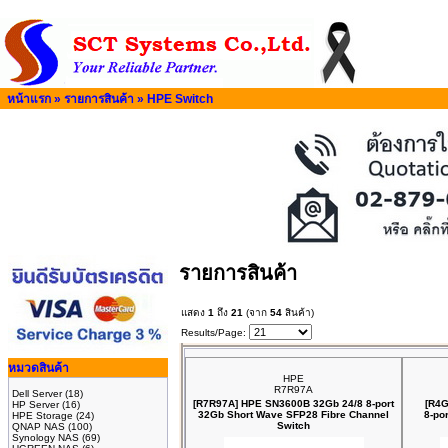
หน้าแรก
»
รายการสินค้า
»
HPE Switch
รายการสินค้า
แสดง
1
ถึง
21
(จาก
54
สินค้า)
Results/Page:
หมวดสินค้า
HPE
R7R97A
Dell Server
(18)
[R7R97A] HPE SN3600B 32Gb 24/8 8‑port
[R4G
HP Server
(16)
32Gb Short Wave SFP28 Fibre Channel
8‑po
HPE Storage
(24)
Switch
QNAP NAS
(100)
Synology NAS
(69)