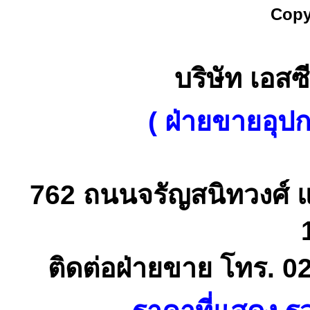
Copy
บริษัท เอสซี
( ฝ่ายขายอุป
762 ถนนจรัญสนิทวงศ์ 
ติดต่อฝ่ายขาย โทร. 0