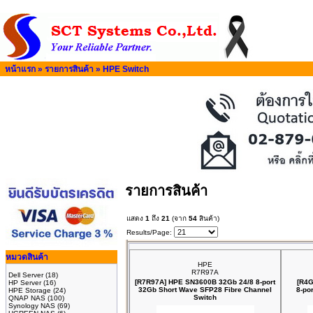
หน้าแรก
»
รายการสินค้า
»
HPE Switch
รายการสินค้า
แสดง
1
ถึง
21
(จาก
54
สินค้า)
Results/Page:
หมวดสินค้า
HPE
R7R97A
Dell Server
(18)
[R7R97A] HPE SN3600B 32Gb 24/8 8‑port
[R4G
HP Server
(16)
32Gb Short Wave SFP28 Fibre Channel
8‑po
HPE Storage
(24)
Switch
QNAP NAS
(100)
Synology NAS
(69)