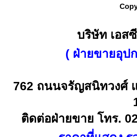
Copy
บริษัท เอสซี
( ฝ่ายขายอุป
762 ถนนจรัญสนิทวงศ์ 
ติดต่อฝ่ายขาย โทร. 0