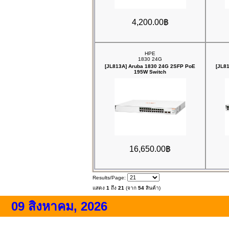
4,200.00฿
HPE
1830 24G
[JL813A] Aruba 1830 24G 2SFP PoE
[JL8
195W Switch
16,650.00฿
Results/Page:
แสดง
1
ถึง
21
(จาก
54
สินค้า)
09 สิงหาคม, 2026