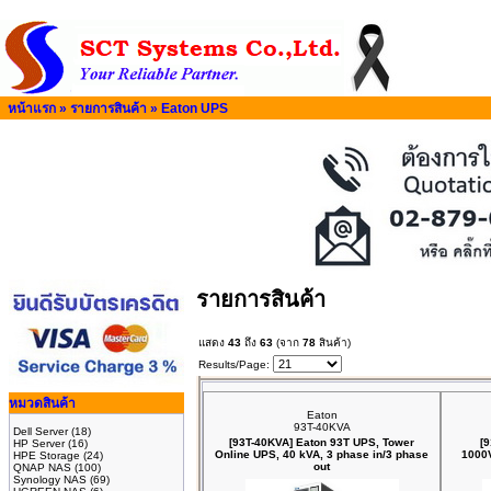
หน้าแรก
»
รายการสินค้า
»
Eaton UPS
รายการสินค้า
แสดง
43
ถึง
63
(จาก
78
สินค้า)
Results/Page:
หมวดสินค้า
Eaton
93T-40KVA
Dell Server
(18)
[93T-40KVA] Eaton 93T UPS, Tower
[
HP Server
(16)
Online UPS, 40 kVA, 3 phase in/3 phase
1000V
HPE Storage
(24)
out
QNAP NAS
(100)
Synology NAS
(69)