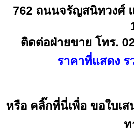
762 ถนนจรัญสนิทวงศ์ 
ติดต่อฝ่ายขาย โทร. 0
ราคาที่แสดง รว
หรือ คลิ๊กที่นี่เพื่อ ขอ
ทา