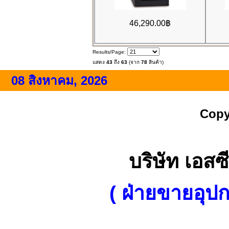
46,290.00฿
Results/Page:
แสดง
43
ถึง
63
(จาก
78
สินค้า)
08 สิงหาคม, 2026
Copy
บริษัท เอสซี
( ฝ่ายขายอุป