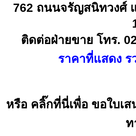
762 ถนนจรัญสนิทวงศ์ 
ติดต่อฝ่ายขาย โทร. 0
ราคาที่แสดง รว
หรือ คลิ๊กที่นี่เพื่อ ขอ
ทา