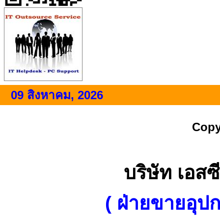
09 สิงหาคม, 2026
Copy
บริษัท เอสซี
( ฝ่ายขายอุป