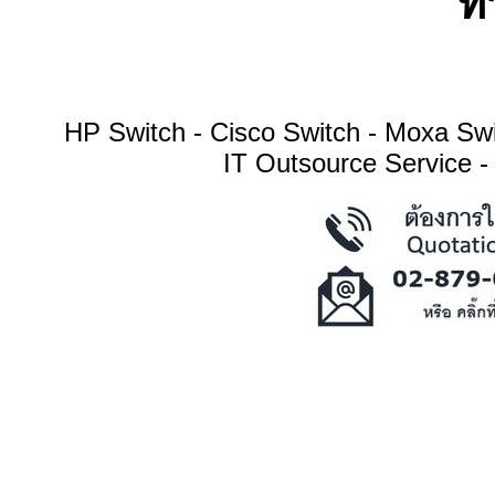
ทา
HP Switch - Cisco Switch - Moxa S
IT Outsource Service -