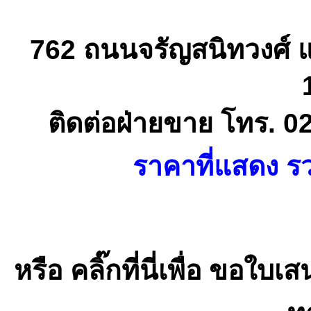
762 ถนนจรัญสนิทวงศ์ 
ติดต่อฝ่ายขาย โทร. 0
ราคาที่แสดง รว
หรือ คลิ๊กที่นี่เพื่อ ขอ